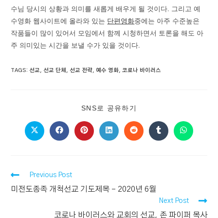
수님 당시의 상황과 의미를 새롭게 배우게 될 것이다. 그리고 예
수영화 웹사이트에 올라와 있는
단편영화
중에는 아주 수준높은
작품들이 많이 있어서 모임에서 함께 시청하면서 토론을 해도 아
주 의미있는 시간을 보낼 수가 있을 것이다.
TAGS
:
선교
,
선교 단체
,
선교 전략
,
예수 영화
,
코로나 바이러스
SNS로 공유하기
Previous Post
미전도종족 개척선교 기도제목 – 2020년 6월
Next Post
코로나 바이러스와 교회의 선교, 존 파이퍼 목사