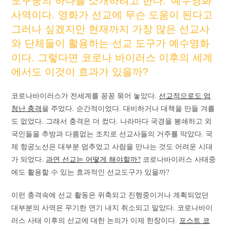
도구중의 하나를 소개하려고 한다. ‘예수영화’
사역이다. 영화가 선교에 무슨 도움이 된다고
그러나 싶겠지만 현재까지 가장 많은 선교사
와 단체들이 활용하는 선교 도구가 예수영화
이다. 그렇다면 코로나 바이러스 이후의 세계
에서도 이것이 효과가 있을까?
코로나바이러스가 전세계를 꽁꽁 묶어 놓았다.
선교적으로도 엄
청난 충격
을 주었다. 순간적이었다. 대비하거나 대책을 만들 겨를
도 없었다. 그래서 충격은 더 컸다. 나라마다 국경을 봉쇄하고 외
국인들을 추방과 다름없는 조치로 선교사들의 거주를 막았다. 국
제 항공노선은 대부분 멈추었고 사람을 만나는 것도 어려운 시대
가 되었다.
과연 선교는 어떻게 해야할까?
코로나바이러스 사태중
에도 활용할 수 있는 효과적인 선교도구가 있을까?
이런 충격속에 선교 활동은 위축되고 진행중이거나 계획되었던
대부분의 사역은 무기한 연기 내지 취소되고 말았다. 코로나바이
러스 사태 이후의 선교에 대한 논의가 이제 한창이다.
포스트 코