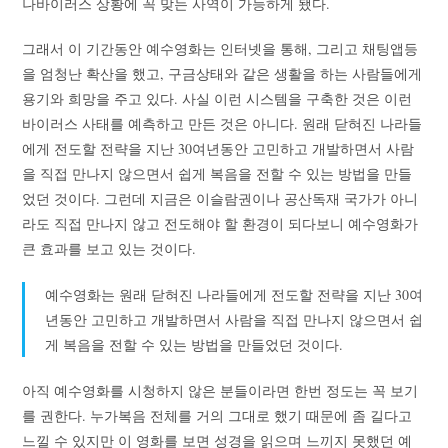
나바이러스 상황에 꼭 맞는 사역이 가능하게 됐다.
그래서 이 기간동안 예수영화는 인터넷을 통해, 그리고 채팅앱등
을 엄청난 확산을 했고, 구금상태와 같은 생활을 하는 사람들에게
용기와 희망을 주고 있다. 사실 이런 시스템을 구축한 것은 이런
바이러스 사태를 예측하고 만든 것은 아니다. 원래 닫혀진 나라들
에게 전도할 전략을 지난 30여년동안 고민하고 개발하면서 사람
을 직접 만나지 않으면서 쉽게 복음을 전할 수 있는 방법을 만들
었던 것이다. 그런데 지금은 이슬람권이나 공산독재 국가가 아니
라도 직접 만나지 않고 전도해야 할 환경이 되다보니 예수영화가
큰 효과를 보고 있는 것이다.
예수영화는 원래 닫혀진 나라들에게 전도할 전략을 지난 30여
년동안 고민하고 개발하면서 사람을 직접 만나지 않으면서 쉽
게 복음을 전할 수 있는 방법을 만들었던 것이다.
아직 예수영화를 시청하지 않은 분들이라면 한번 정도는 꼭 보기
를 권한다. 누가복음 전체를 거의 그대로 했기 때문에 좀 길다고
느낄 수 있지만 이 영화를 보면 성경을 읽으며 느끼지 못했던 예