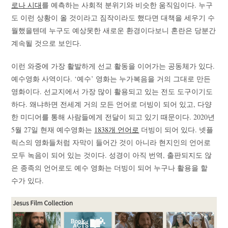
로나 시대
를 예측하는 사회적 분위기와 비슷한 움직임이다. 누구
도 이런 상황이 올 것이라고 짐작이라도 했다면 대책을 세우기 수
월했을텐데 누구도 예상못한 새로운 환경이다보니 혼란은 당분간
계속될 것으로 보인다.
이런 와중에 가장 활발하게 선교 활동을 이어가는 공동체가 있다.
예수영화 사역이다. ‘예수’ 영화는 누가복음을 거의 그대로 만든
영화이다. 선교지에서 가장 많이 활용되고 있는 전도 도구이기도
하다. 왜냐하면 전세계 거의 모든 언어로 더빙이 되어 있고, 다양
한 미디어를 통해 사람들에게 전달이 되고 있기 때문이다. 2020년
5월 27일 현재 예수영화는
1838개 언어로
더빙이 되어 있다. 넷플
릭스의 영화들처럼 자막이 들어간 것이 아니라 현지인의 언어로
모두 녹음이 되어 있는 것이다. 성경이 아직 번역, 출판되지도 않
은 종족의 언어로도 예수 영화는 더빙이 되어 누구나 활용을 할
수가 있다.