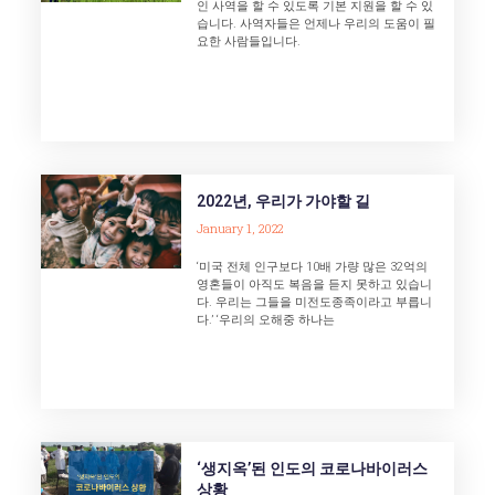
인 사역을 할 수 있도록 기본 지원을 할 수 있
습니다. 사역자들은 언제나 우리의 도움이 필
요한 사람들입니다.
2022년, 우리가 가야할 길
January 1, 2022
‘미국 전체 인구보다 10배 가량 많은 32억의
영혼들이 아직도 복음을 듣지 못하고 있습니
다. 우리는 그들을 미전도종족이라고 부릅니
다.’ ‘우리의 오해중 하나는
‘생지옥’된 인도의 코로나바이러스
상황