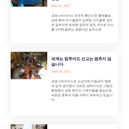
May 20, 2021
코로나바이러스 전국적 확산으로 통제불능
상태 빠져 우기철맞아 강력한 사이클론 강타
로 일부지역 초토화 엎친데 덮친 격으로 치사
율 50%에 달하는 곰팡이균 급속도로
세계는 멈추어도 선교는 멈추지 않
습니다.
April 26, 2021
코로나바이러스로 선교지에 이동금지 명령
과 입국 금지령이 내려진 상태이지만 그동안
훈련해서 세운 현지인 사역자들을 중심으로
새로운 종족과 마을 개척이 계속되고 있습니
다.