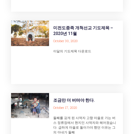
미전도종족 개척선교 기도제목 –
2020년 11월
October 30, 2020
이달의 기도제목 다운로드
조금만 더 버텨야 한다.
October 17, 2020
둘째를 갖게 된 사역자 고향 마을로 가는 버
스 정류장에서 현지인 사역자와 헤어졌습니
다. 급하게 마을로 돌아가야 했던 이유는 그
의 아내가 둘째