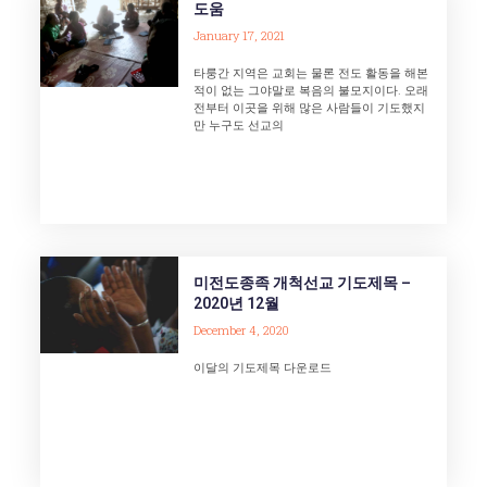
도움
January 17, 2021
타룽간 지역은 교회는 물론 전도 활동을 해본
적이 없는 그야말로 복음의 불모지이다. 오래
전부터 이곳을 위해 많은 사람들이 기도했지
만 누구도 선교의
미전도종족 개척선교 기도제목 –
2020년 12월
December 4, 2020
이달의 기도제목 다운로드